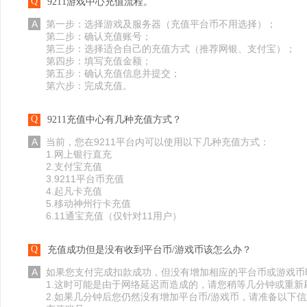
Q
9211游戏中心充值流程。
A
第一步：选择游戏及服务器（充值平台币不用选择）；
第二步：确认充值账号；
第三步：选择适合自己的充值方式（推荐网银、支付宝）；
第四步：填写充值金额；
第五步：确认充值信息并提交；
第六步：完成充值。
Q
9211充值中心有几种充值方式？
A
当前，您在9211平台内可以使用以下几种充值方式：
1.网上银行直充
2.支付宝充值
3.9211平台币充值
4.起凡卡充值
5.移动神州行卡充值
6.11通宝充值（仅针对11用户）
Q
充值成功但是没有收到平台币/游戏币该怎么办？
A
如果您支付完成扣款成功，但没有增加相应的平台币或游戏币
1.这时可能是由于网络延迟而造成的，请您稍等几分钟或重新
2.如果几分钟后您仍然没有增加平台币/游戏币，请准备以下